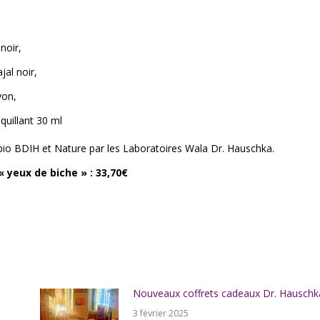
noir,
jal noir,
yon,
quillant 30 ml
é bio BDIH et Nature par les Laboratoires Wala Dr. Hauschka.
« yeux de biche » : 33,70€
Nouveaux coffrets cadeaux Dr. Hauschk
3 février 2025