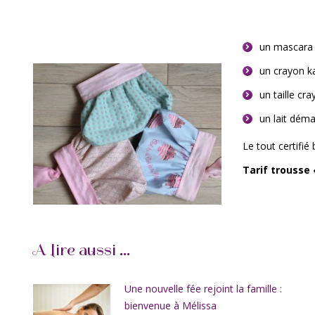
un mascara 
un crayon ka
un taille cra
un lait déma
Le tout certifi
Tarif trousse 
A lire aussi ...
Une nouvelle fée rejoint la famille :
bienvenue à Mélissa