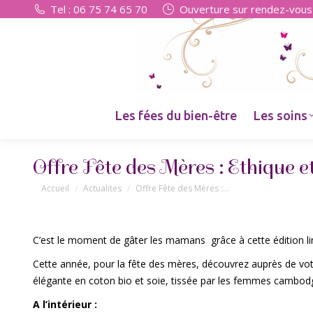
Tel : 06 75 74 65 70
Ouverture sur rendez-vous 
Les fées du bien-être
Les soins
Offre Fête des Mères : Ethique e
Vous êtes ici :
Accueil
Actualites
Offre Fête des Mères :…
C’est le moment de gâter les mamans grâce à cette édition li
Cette année, pour la fête des mères, découvrez auprès de vot
élégante en coton bio et soie, tissée par les femmes cambodg
A l’intérieur :