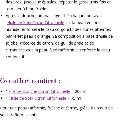
des bras, jusqu’aux épaules. Répéter le geste trois fois et
terminer à l’eau froide.
Après la douche, un massage ciblé chaque jour avec
l’
Huile de Soin Citron Citronnelle
sur la peau encore
humide renforcera le tissu conjonctif des zones atteintes
par l’effet peau d’orange. Sa composition à base d’huile de
jojoba, d’écorce de citron, de gui, de prêle et de
citronnelle aide la peau à se raffermir et renforce le tissu
conjonctif.
Ce coffret contient :
1
Crème Douche Citron Citronnelle
– 200 ml
1
Huile de Soin Citron Citronnelle
– 75 ml
Pour une peau raffermie, fraîche et ferme, grâce à un duo de
soins raffermissants.