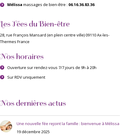
Mélissa
massages de bien-être :
06.16.36.83.36
Les Fées du Bien-être
28, rue François Mansard (en plein centre ville) 09110 Ax-les-
Thermes France
Nos horaires
Ouverture sur rendez-vous 7/7 jours de 9h à 20h
Sur RDV uniquement
Nos dernières actus
Une nouvelle fée rejoint la famille : bienvenue à Mélissa
19 décembre 2025