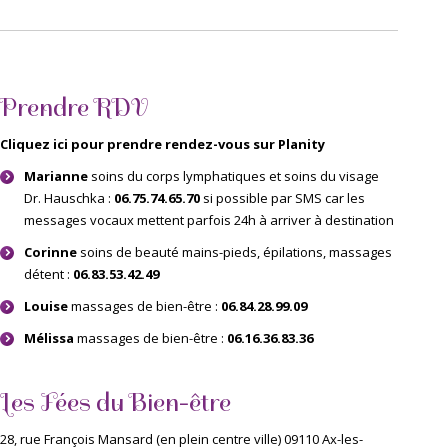
Prendre RDV
Cliquez ici pour prendre rendez-vous sur Planity
Marianne
soins du corps lymphatiques et soins du visage
Dr. Hauschka :
06.75.74.65.70
si possible par SMS car les
messages vocaux mettent parfois 24h à arriver à destination
Corinne
soins de beauté mains-pieds, épilations, massages
détent :
06.83.53.42.49
Louise
massages de bien-être :
06.84.28.99.09
Mélissa
massages de bien-être :
06.16.36.83.36
Les Fées du Bien-être
28, rue François Mansard (en plein centre ville) 09110 Ax-les-