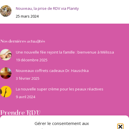
Nouveau, la prise de RDV via Planity
25 mars 2024
Nos dernières actualités
Une nouvelle fée rejoint la famille : bienvenue à Mélissa
19 décembre 2025
Nouveaux coffrets cadeaux Dr. Hauschka
3 février 2025
La nouvelle super crème pour les peaux réactives
9 avril 2024
Prendre RDV
Facile et pratique pour faciliter la prise de rendez-vous Planity est là
Gérer le consentement aux